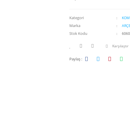
Kategori
KOM
Marka
ARÇE
Stok Kodu
6060
Karşılaştır
Paylaş :