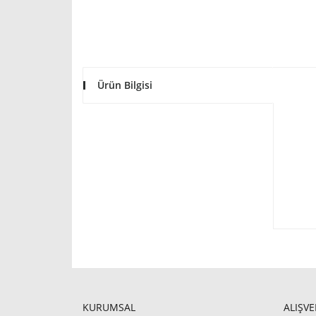
Ürün Bilgisi
KURUMSAL
ALIŞVE