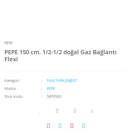
PEPE
PEPE 150 cm. 1/2-1/2 doğal Gaz Bağlantı
Flexi
Kategori
FLEX,TAPA,ENJEKT.
Marka
PEPE
Stok Kodu
5970505