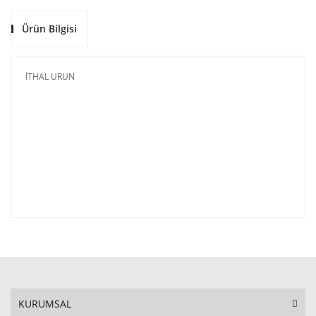
Ürün Bilgisi
İTHAL URUN
KURUMSAL