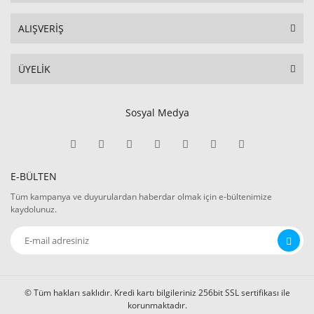
ALIŞVERİŞ
ÜYELİK
Sosyal Medya
E-BÜLTEN
Tüm kampanya ve duyurulardan haberdar olmak için e-bültenimize
kaydolunuz.
© Tüm hakları saklıdır. Kredi kartı bilgileriniz 256bit SSL sertifikası ile
korunmaktadır.