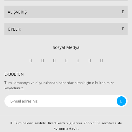
ALIŞVERİŞ
ÜYELİK
Sosyal Medya
E-BÜLTEN
Tüm kampanya ve duyurulardan haberdar olmak için e-bültenimize
kaydolunuz.
© Tüm hakları saklıdır. Kredi kartı bilgileriniz 256bit SSL sertifikası ile
korunmaktadır.