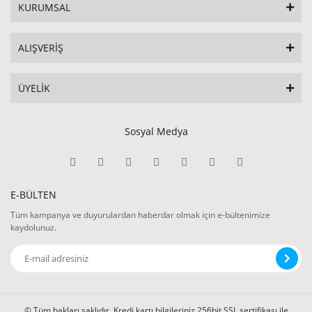
KURUMSAL
ALIŞVERİŞ
ÜYELİK
Sosyal Medya
E-BÜLTEN
Tüm kampanya ve duyurulardan haberdar olmak için e-bültenimize
kaydolunuz.
© Tüm hakları saklıdır. Kredi kartı bilgileriniz 256bit SSL sertifikası ile