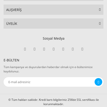
ALIŞVERİŞ
ÜYELİK
Sosyal Medya
E-BÜLTEN
Tüm kampanya ve duyurulardan haberdar olmak için e-bültenimize
kaydolunuz.
© Tüm hakları saklıdır. Kredi kartı bilgileriniz 256bit SSL sertifikası ile
korunmaktadır.