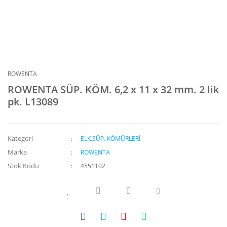
ROWENTA
ROWENTA SÜP. KÖM. 6,2 x 11 x 32 mm. 2 lik
pk. L13089
Kategori
ELK.SÜP. KÖMÜRLERİ
Marka
ROWENTA
Stok Kodu
4551102