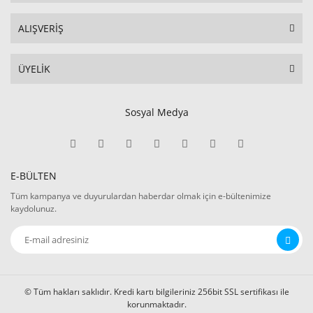
ALIŞVERİŞ
ÜYELİK
Sosyal Medya
E-BÜLTEN
Tüm kampanya ve duyurulardan haberdar olmak için e-bültenimize
kaydolunuz.
© Tüm hakları saklıdır. Kredi kartı bilgileriniz 256bit SSL sertifikası ile
korunmaktadır.