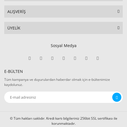
ALIŞVERİŞ
ÜYELİK
Sosyal Medya
E-BÜLTEN
Tüm kampanya ve duyurulardan haberdar olmak için e-bültenimize
kaydolunuz.
© Tüm hakları saklıdır. Kredi kartı bilgileriniz 256bit SSL sertifikası ile
korunmaktadır.