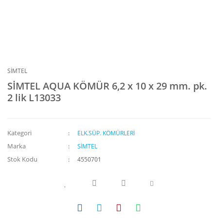
SİMTEL
SİMTEL AQUA KÖMÜR 6,2 x 10 x 29 mm. pk.
2 lik L13033
Kategori
ELK.SÜP. KÖMÜRLERİ
Marka
SİMTEL
Stok Kodu
4550701