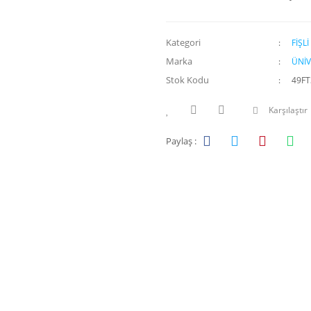
Kategori
FİŞL
Marka
ÜNİV
Stok Kodu
49FT
Karşılaştır
Paylaş :