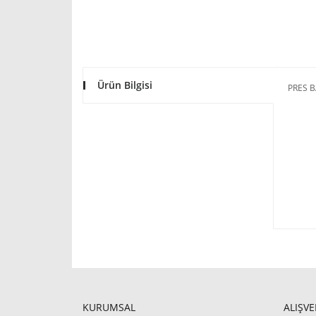
Ürün Bilgisi
PRES B
KURUMSAL
ALIŞVE