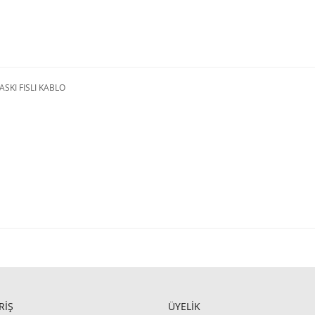
ASKI FISLI KABLO
RİŞ
ÜYELİK