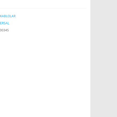
İ KABLOLAR
ERSAL
3034S