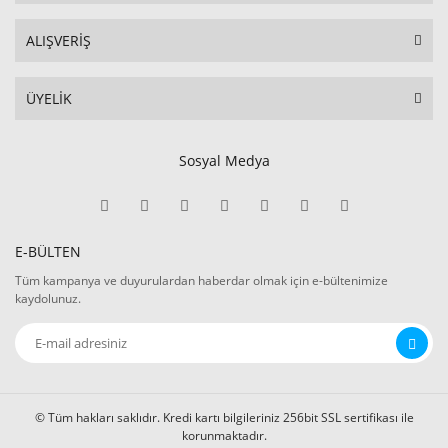
ALIŞVERİŞ
ÜYELİK
Sosyal Medya
E-BÜLTEN
Tüm kampanya ve duyurulardan haberdar olmak için e-bültenimize
kaydolunuz.
© Tüm hakları saklıdır. Kredi kartı bilgileriniz 256bit SSL sertifikası ile
korunmaktadır.