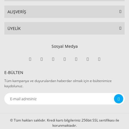
ALIŞVERİŞ
ÜYELİK
Sosyal Medya
E-BÜLTEN
Tüm kampanya ve duyurulardan haberdar olmak için e-bültenimize
kaydolunuz.
© Tüm hakları saklıdır. Kredi kartı bilgileriniz 256bit SSL sertifikası ile
korunmaktadır.