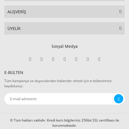
ALIŞVERİŞ
ÜYELİK
Sosyal Medya
E-BÜLTEN
Tüm kampanya ve duyurulardan haberdar olmak için e-bültenimize
kaydolunuz.
© Tüm hakları saklıdır. Kredi kartı bilgileriniz 256bit SSL sertifikası ile
korunmaktadır.