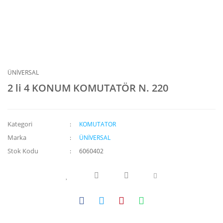
ÜNİVERSAL
2 li 4 KONUM KOMUTATÖR N. 220
Kategori
KOMUTATOR
Marka
ÜNİVERSAL
Stok Kodu
6060402