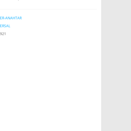
TER-ANAHTAR
ERSAL
921