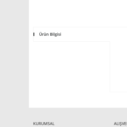
Ürün Bilgisi
KURUMSAL
ALIŞVE