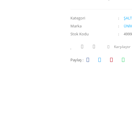
Kategori
ŞAL
Marka
ÜNİV
Stok Kodu
4999
Karşılaştır
Paylaş :