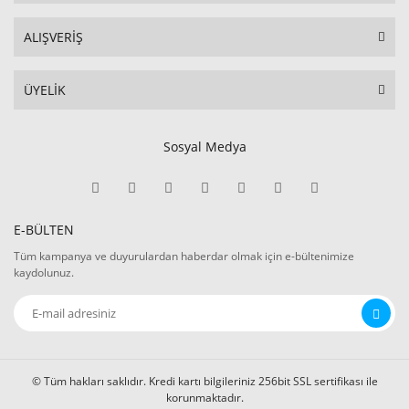
ALIŞVERİŞ
ÜYELİK
Sosyal Medya
E-BÜLTEN
Tüm kampanya ve duyurulardan haberdar olmak için e-bültenimize
kaydolunuz.
© Tüm hakları saklıdır. Kredi kartı bilgileriniz 256bit SSL sertifikası ile
korunmaktadır.