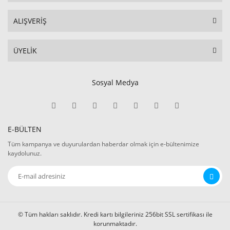
ALIŞVERİŞ
ÜYELİK
Sosyal Medya
E-BÜLTEN
Tüm kampanya ve duyurulardan haberdar olmak için e-bültenimize
kaydolunuz.
© Tüm hakları saklıdır. Kredi kartı bilgileriniz 256bit SSL sertifikası ile
korunmaktadır.