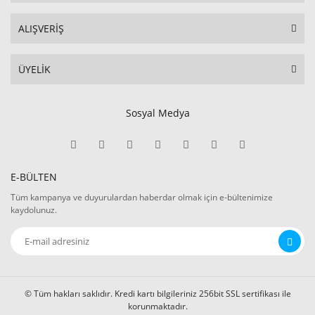
ALIŞVERİŞ
ÜYELİK
Sosyal Medya
E-BÜLTEN
Tüm kampanya ve duyurulardan haberdar olmak için e-bültenimize
kaydolunuz.
© Tüm hakları saklıdır. Kredi kartı bilgileriniz 256bit SSL sertifikası ile
korunmaktadır.