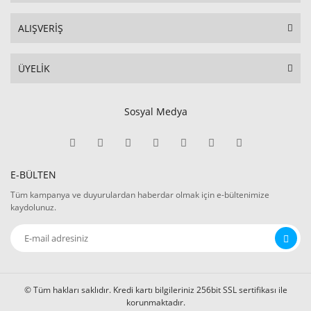
ALIŞVERİŞ
ÜYELİK
Sosyal Medya
E-BÜLTEN
Tüm kampanya ve duyurulardan haberdar olmak için e-bültenimize
kaydolunuz.
© Tüm hakları saklıdır. Kredi kartı bilgileriniz 256bit SSL sertifikası ile
korunmaktadır.