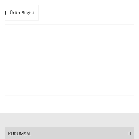
Ürün Bilgisi
KURUMSAL