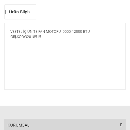
Ürün Bilgisi
VESTEL İÇ ÜNİTE FAN MOTORU 9000-12000 BTU
ORJ.KOD:32018515
KURUMSAL