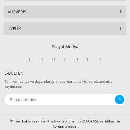
ALIŞVERİŞ
ÜYELİK
Sosyal Medya
E-BÜLTEN
Tüm kampanya ve duyurulardan haberdar olmak için e-bültenimize
kaydolunuz.
© Tüm hakları saklıdır. Kredi kartı bilgileriniz 256bit SSL sertifikası ile
korunmaktadır.