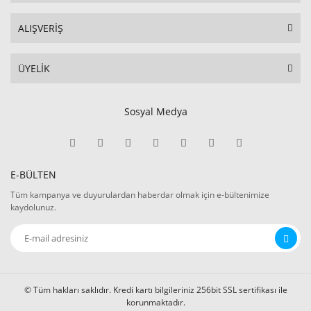
ALIŞVERİŞ
ÜYELİK
Sosyal Medya
E-BÜLTEN
Tüm kampanya ve duyurulardan haberdar olmak için e-bültenimize
kaydolunuz.
© Tüm hakları saklıdır. Kredi kartı bilgileriniz 256bit SSL sertifikası ile
korunmaktadır.