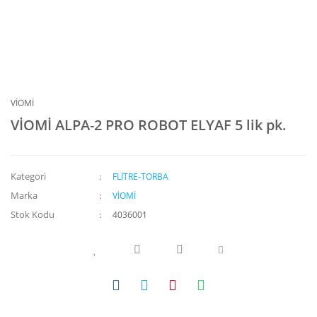
VİOMİ
VİOMİ ALPA-2 PRO ROBOT ELYAF 5 lik pk.
Kategori
FLİTRE-TORBA
Marka
VİOMİ
Stok Kodu
4036001