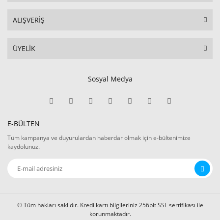
ALIŞVERİŞ
ÜYELİK
Sosyal Medya
E-BÜLTEN
Tüm kampanya ve duyurulardan haberdar olmak için e-bültenimize
kaydolunuz.
© Tüm hakları saklıdır. Kredi kartı bilgileriniz 256bit SSL sertifikası ile
korunmaktadır.