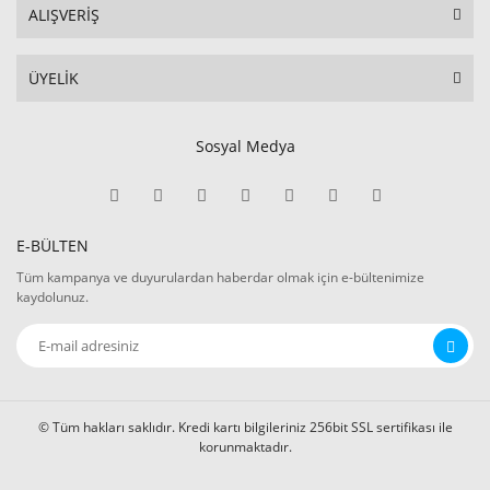
ALIŞVERİŞ
ÜYELİK
Sosyal Medya
E-BÜLTEN
Tüm kampanya ve duyurulardan haberdar olmak için e-bültenimize
kaydolunuz.
© Tüm hakları saklıdır. Kredi kartı bilgileriniz 256bit SSL sertifikası ile
korunmaktadır.