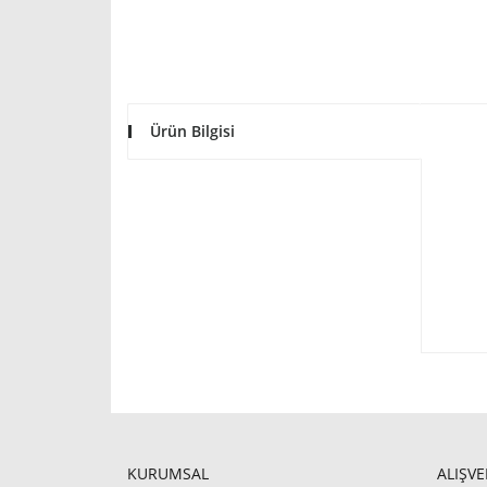
Ürün Bilgisi
KURUMSAL
ALIŞVE