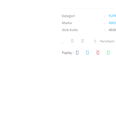
Kategori
FLİT
Marka
XİAO
Stok Kodu
403X
Karşılaştır
Paylaş :