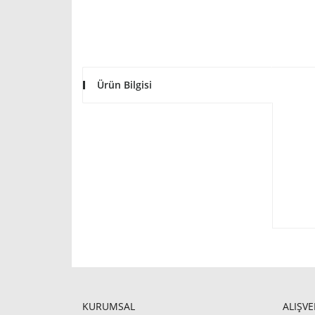
Ürün Bilgisi
KURUMSAL
ALIŞVE