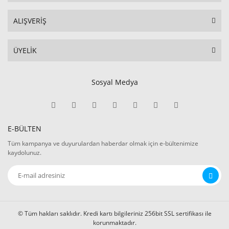
ALIŞVERİŞ
ÜYELİK
Sosyal Medya
E-BÜLTEN
Tüm kampanya ve duyurulardan haberdar olmak için e-bültenimize
kaydolunuz.
© Tüm hakları saklıdır. Kredi kartı bilgileriniz 256bit SSL sertifikası ile
korunmaktadır.