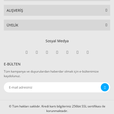
ALIŞVERİŞ
ÜYELİK
Sosyal Medya
E-BÜLTEN
Tüm kampanya ve duyurulardan haberdar olmak için e-bültenimize
kaydolunuz.
© Tüm hakları saklıdır. Kredi kartı bilgileriniz 256bit SSL sertifikası ile
korunmaktadır.