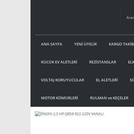
ANA SAYFA
YENİ ÜYELİK
KARGO TAKİB
KÜCÜK EV ALETLERİ
REZİSTANSLAR
EL
VOLTAJ KORUYUCULAR
EL ALETLERİ
S
MOTOR KÖMÜRLERİ
RULMAN ve KEÇELER