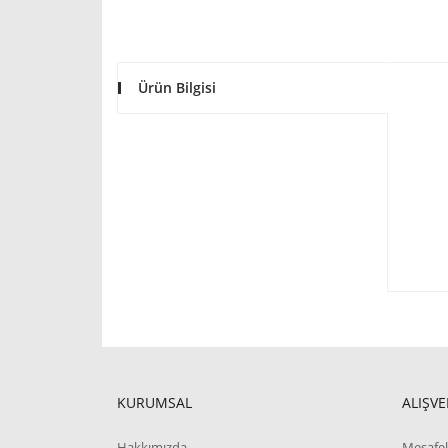
Ürün Bilgisi
KURUMSAL
ALIŞVE
Hakkımızda
Mesafel