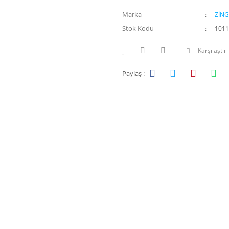
Marka
ZİNG
Stok Kodu
1011
Karşılaştır
Paylaş :