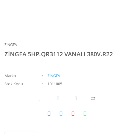
ZİNGFA
ZİNGFA 5HP.QR3112 VANALI 380V.R22
Marka
ZİNGFA
Stok Kodu
1011005