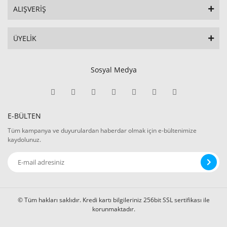
ALIŞVERİŞ
ÜYELİK
Sosyal Medya
E-BÜLTEN
Tüm kampanya ve duyurulardan haberdar olmak için e-bültenimize
kaydolunuz.
© Tüm hakları saklıdır. Kredi kartı bilgileriniz 256bit SSL sertifikası ile
korunmaktadır.