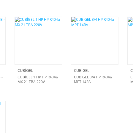
CUBİGEL
CUBİGEL
C
 -
CUBİGEL 1 HP HP R404a
CUBİGEL 3/4 HP R404a
C
MX 21 TBA 220V
MPT 14RA
M