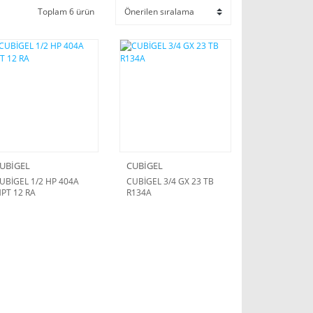
Toplam 6 ürün
UBİGEL
CUBİGEL
UBİGEL 1/2 HP 404A
CUBİGEL 3/4 GX 23 TB
PT 12 RA
R134A