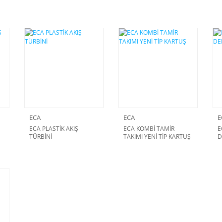
ECA
ECA
E
ECA PLASTİK AKIŞ
ECA KOMBİ TAMİR
E
TÜRBİNİ
TAKIMI YENİ TİP KARTUŞ
D