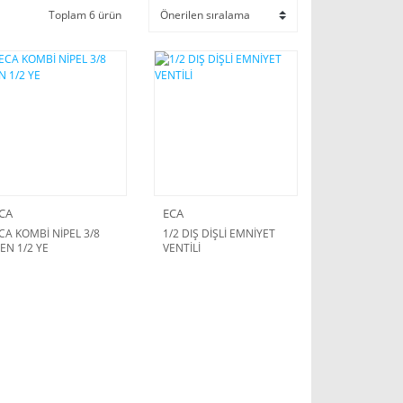
Toplam 6 ürün
CA
ECA
CA KOMBİ NİPEL 3/8
1/2 DIŞ DİŞLİ EMNİYET
EN 1/2 YE
VENTİLİ