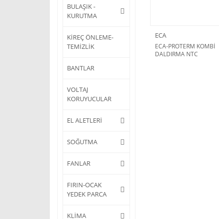
BULAŞIK -
KURUTMA
ECA
KİREÇ ÖNLEME-
TEMİZLİK
ECA-PROTERM KOMBİ
DALDIRMA NTC
BANTLAR
VOLTAJ
KORUYUCULAR
EL ALETLERİ
SOĞUTMA
FANLAR
FIRIN-OCAK
YEDEK PARCA
KLİMA