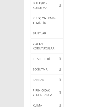
BULAŞIK -
KURUTMA
KİREÇ ÖNLEME-
TEMİZLİK
BANTLAR
VOLTAJ
KORUYUCULAR
EL ALETLERİ
SOĞUTMA
FANLAR
FIRIN-OCAK
YEDEK PARCA
KLİMA