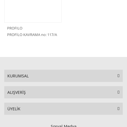
PROFILO
PROFİLO KAVRAMA no: 117/A
KURUMSAL
ALIŞVERİŞ
ÜYELİK
Sosyal Medya