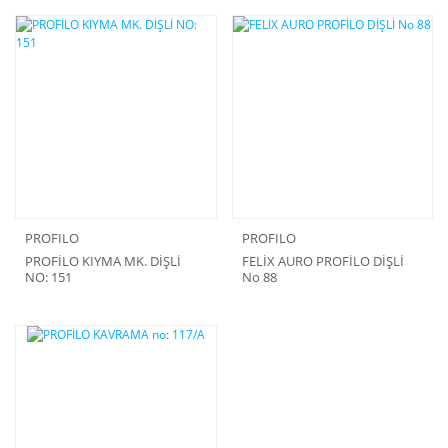
PROFILO
PROFILO
PROFİLO KIYMA MK. DİŞLİ
FELİX AURO PROFİLO DİŞLİ
NO: 151
No 88