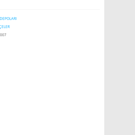
DEPOLARI
ÇELER
007