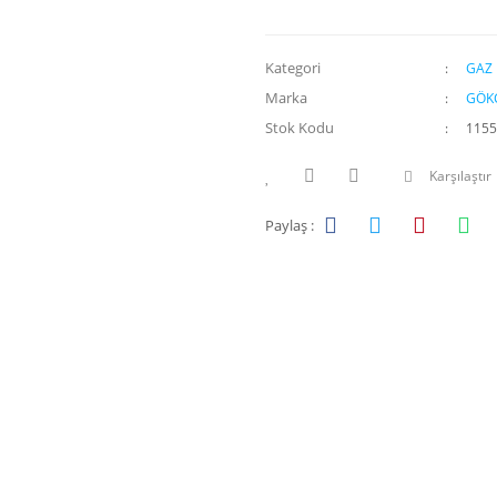
Kategori
GAZ 
Marka
GÖK
Stok Kodu
1155
Karşılaştır
Paylaş :