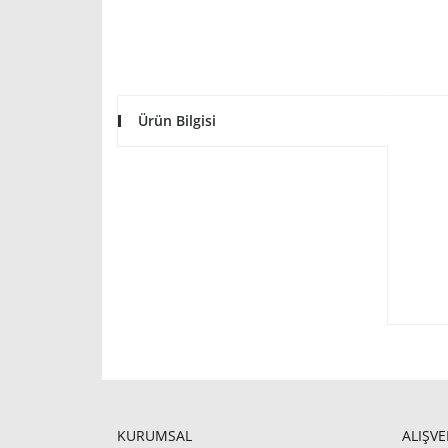
Ürün Bilgisi
KURUMSAL
ALIŞVE