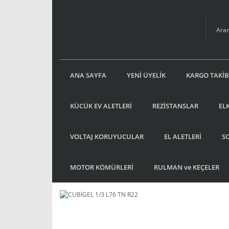
ANA SAYFA
YENİ ÜYELİK
KARGO TAKİB
KÜCÜK EV ALETLERİ
REZİSTANSLAR
EL
VOLTAJ KORUYUCULAR
EL ALETLERİ
S
MOTOR KÖMÜRLERİ
RULMAN ve KEÇELER