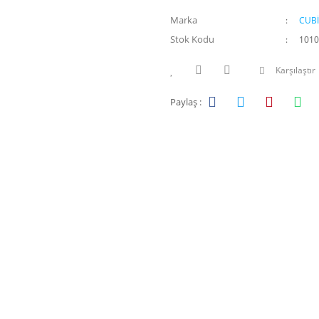
Marka
CUB
Stok Kodu
1010
Karşılaştır
Paylaş :