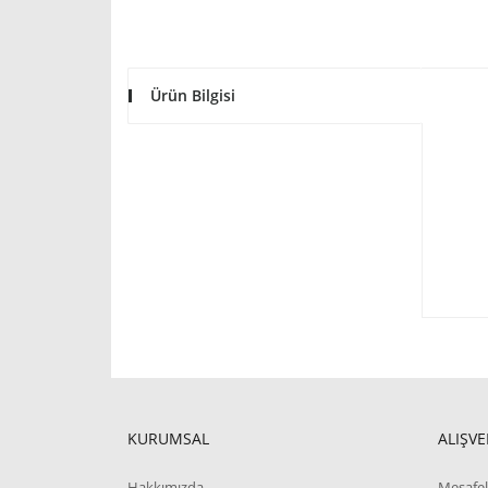
Ürün Bilgisi
KURUMSAL
ALIŞVE
Hakkımızda
Mesafel