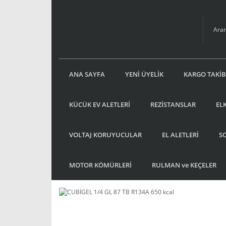
ANA SAYFA
YENİ ÜYELİK
KARGO TAKİB
KÜCÜK EV ALETLERİ
REZİSTANSLAR
EL
VOLTAJ KORUYUCULAR
EL ALETLERİ
S
MOTOR KÖMÜRLERİ
RULMAN ve KEÇELER