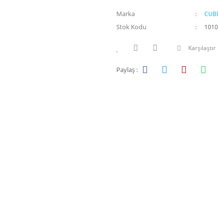
Marka
CUB
Stok Kodu
1010
Karşılaştır
Paylaş :