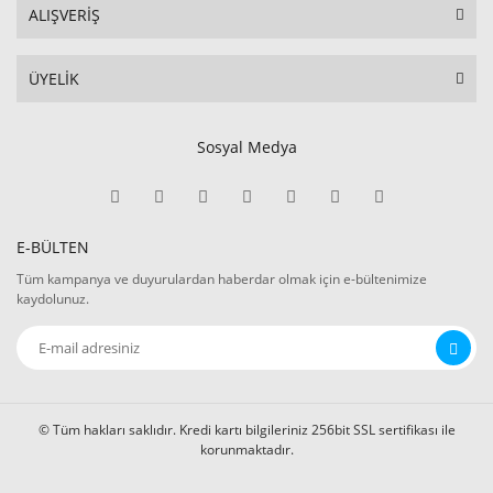
ALIŞVERİŞ
ÜYELİK
Sosyal Medya
E-BÜLTEN
Tüm kampanya ve duyurulardan haberdar olmak için e-bültenimize
kaydolunuz.
© Tüm hakları saklıdır. Kredi kartı bilgileriniz 256bit SSL sertifikası ile
korunmaktadır.